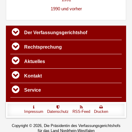
1990 und vorher
Übersicht
Der Verfassungs­gerichtshof
Rechtsprechung
Aktuelles
Kontakt
Service
Impressum
Datenschutz
RSS-Feed
Drucken
Copyright © 2026, Die Präsidentin des Verfassungsgerichtshofs
für das Land Nordrhein-Westfalen