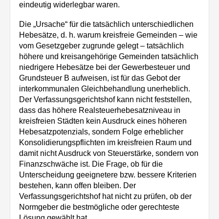
eindeutig widerlegbar waren.
Die „Ursache“ für die tatsächlich unterschiedlichen
Hebesätze, d. h. warum kreisfreie Gemeinden – wie
vom Gesetzgeber zugrunde gelegt – tatsächlich
höhere und kreisangehörige Gemeinden tatsächlich
niedrigere Hebesätze bei der Gewerbesteuer und
Grundsteuer B aufweisen, ist für das Gebot der
interkommunalen Gleichbehandlung unerheblich.
Der Verfassungsgerichtshof kann nicht feststellen,
dass das höhere Realsteuerhebesatzniveau in
kreisfreien Städten kein Ausdruck eines höheren
Hebesatzpotenzials, sondern Folge erheblicher
Konsolidierungspflichten im kreisfreien Raum und
damit nicht Ausdruck von Steuerstärke, sondern von
Finanzschwäche ist. Die Frage, ob für die
Unterscheidung geeignetere bzw. bessere Kriterien
bestehen, kann offen bleiben. Der
Verfassungsgerichtshof hat nicht zu prüfen, ob der
Normgeber die bestmögliche oder gerechteste
Lösung gewählt hat.