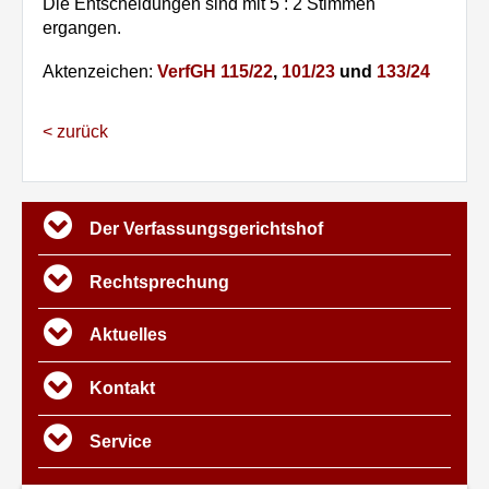
Die Entscheidungen sind mit 5 : 2 Stimmen
ergangen.
Aktenzeichen:
VerfGH 115/22
,
101/23
und
133/24
< zurück
Übersicht
Der Verfassungs­gerichtshof
Rechtsprechung
Aktuelles
Kontakt
Service