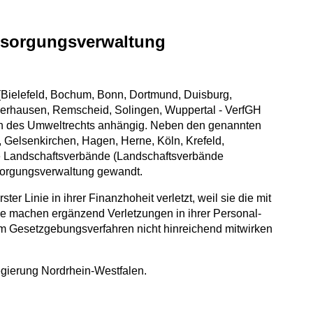
rsorgungsverwaltung
Bielefeld, Bochum, Bonn, Dortmund, Duisburg,
berhausen, Remscheid, Solingen, Wuppertal - VerfGH
ben des Umweltrechts anhängig. Neben den genannten
, Gelsenkirchen, Hagen, Herne, Köln, Krefeld,
de Landschaftsverbände (Landschaftsverbände
sorgungsverwaltung gewandt.
 Linie in ihrer Finanzhoheit verletzt, weil sie die mit
e machen ergänzend Verletzungen in ihrer Personal-
im Gesetzgebungsverfahren nicht hinreichend mitwirken
egierung Nordrhein-Westfalen.