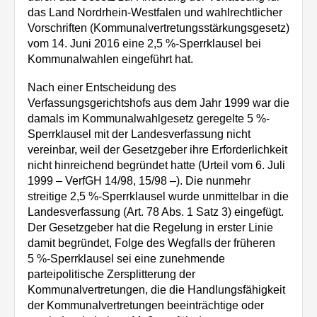
das Land Nordrhein-Westfalen und wahlrechtlicher
Vorschriften (Kommunalvertretungsstärkungsgesetz)
vom 14. Juni 2016 eine 2,5 %-Sperrklausel bei
Kommunalwahlen eingeführt hat.
Nach einer Entscheidung des
Verfassungsgerichtshofs aus dem Jahr 1999 war die
damals im Kommunalwahlgesetz geregelte 5 %-
Sperrklausel mit der Landesverfassung nicht
vereinbar, weil der Gesetzgeber ihre Erforderlichkeit
nicht hinreichend begründet hatte (Urteil vom 6. Juli
1999 – VerfGH 14/98, 15/98 –). Die nunmehr
streitige 2,5 %-Sperrklausel wurde unmittelbar in die
Landesverfassung (Art. 78 Abs. 1 Satz 3) eingefügt.
Der Gesetzgeber hat die Regelung in erster Linie
damit begründet, Folge des Wegfalls der früheren
5 %-Sperrklausel sei eine zunehmende
parteipolitische Zersplitterung der
Kommunalvertretungen, die die Handlungsfähigkeit
der Kommunalvertretungen beeinträchtige oder