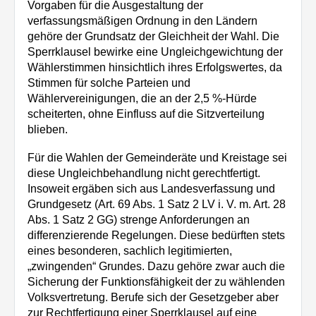
Vorgaben für die Ausgestaltung der
verfassungsmäßigen Ordnung in den Ländern
gehöre der Grundsatz der Gleichheit der Wahl. Die
Sperrklausel bewirke eine Ungleichgewichtung der
Wählerstimmen hinsichtlich ihres Erfolgswertes, da
Stimmen für solche Parteien und
Wählervereinigungen, die an der 2,5 %-Hürde
scheiterten, ohne Einfluss auf die Sitzverteilung
blieben.
Für die Wahlen der Gemeinderäte und Kreistage sei
diese Ungleichbehandlung nicht gerechtfertigt.
Insoweit ergäben sich aus Landesverfassung und
Grundgesetz (Art. 69 Abs. 1 Satz 2 LV i. V. m. Art. 28
Abs. 1 Satz 2 GG) strenge Anforderungen an
differenzierende Regelungen. Diese bedürften stets
eines besonderen, sachlich legitimierten,
„zwingenden“ Grundes. Dazu gehöre zwar auch die
Sicherung der Funktionsfähigkeit der zu wählenden
Volksvertretung. Berufe sich der Gesetzgeber aber
zur Rechtfertigung einer Sperrklausel auf eine