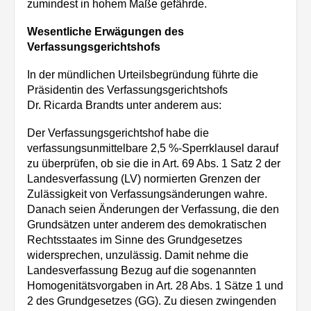
zumindest in hohem Maße gefährde.
Wesentliche Erwägungen des
Verfassungsgerichtshofs
In der mündlichen Urteilsbegründung führte die
Präsidentin des Verfassungsgerichtshofs
Dr. Ricarda Brandts unter anderem aus:
Der Verfassungsgerichtshof habe die
verfassungsunmittelbare 2,5 %-Sperrklausel darauf
zu überprüfen, ob sie die in Art. 69 Abs. 1 Satz 2 der
Landesverfassung (LV) normierten Grenzen der
Zulässigkeit von Verfassungsänderungen wahre.
Danach seien Änderungen der Verfassung, die den
Grundsätzen unter anderem des demokratischen
Rechtsstaates im Sinne des Grundgesetzes
widersprechen, unzulässig. Damit nehme die
Landesverfassung Bezug auf die sogenannten
Homogenitätsvorgaben in Art. 28 Abs. 1 Sätze 1 und
2 des Grundgesetzes (GG). Zu diesen zwingenden