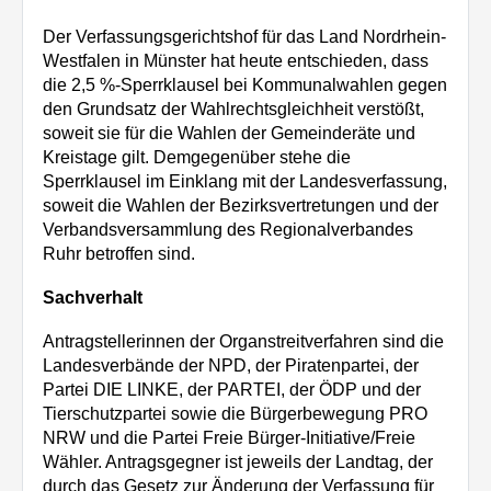
Der Verfassungsgerichtshof für das Land Nordrhein-
Westfalen in Münster hat heute entschieden, dass
die 2,5 %-Sperrklausel bei Kommunalwahlen gegen
den Grundsatz der Wahlrechtsgleichheit verstößt,
soweit sie für die Wahlen der Gemeinderäte und
Kreistage gilt. Demgegenüber stehe die
Sperrklausel im Einklang mit der Landesverfassung,
soweit die Wahlen der Bezirksvertretungen und der
Verbandsversammlung des Regionalverbandes
Ruhr betroffen sind.
Sachverhalt
Antragstellerinnen der Organstreitverfahren sind die
Landesverbände der NPD, der Piratenpartei, der
Partei DIE LINKE, der PARTEI, der ÖDP und der
Tierschutzpartei sowie die Bürgerbewegung PRO
NRW und die Partei Freie Bürger-Initiative/Freie
Wähler. Antragsgegner ist jeweils der Landtag, der
durch das Gesetz zur Änderung der Verfassung für