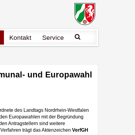
Suche
Kontakt
Service
munal- und Europawahl
rdnete des Landtags Nordrhein-Westfalen
 den Europawahlen mit der Begründung
den Antragstellern sind weitere
 Verfahren trägt das Aktenzeichen
VerfGH