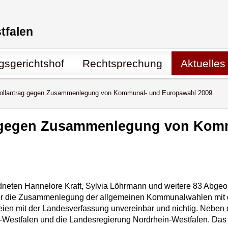
tfalen
s­gerichtshof
Rechtsprechung
Aktuelles
ollantrag gegen Zusammenlegung von Kommunal- und Europawahl 2009
 gegen Zusammenlegung von Kom
eten Hannelore Kraft, Sylvia Löhrmann und weitere 83 Abgeo
ber die Zusammenlegung der allgemeinen Kommunalwahlen mit
 seien mit der Landesverfassung unvereinbar und nichtig. Neben 
n-Westfalen und die Landesregierung Nordrhein-Westfalen. Das